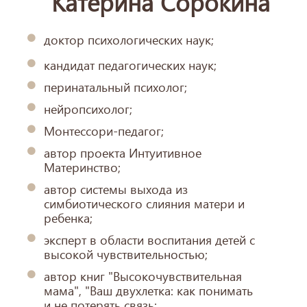
Катерина Сорокина
доктор психологических наук;
кандидат педагогических наук;
перинатальный психолог;
нейропсихолог;
Монтессори-педагог;
автор проекта Интуитивное
Материнство;
автор системы выхода из
симбиотического слияния матери и
ребенка;
эксперт в области воспитания детей с
высокой чувствительностью;
автор книг "Высокочувствительная
мама", "Ваш двухлетка: как понимать
и не потерять связь;