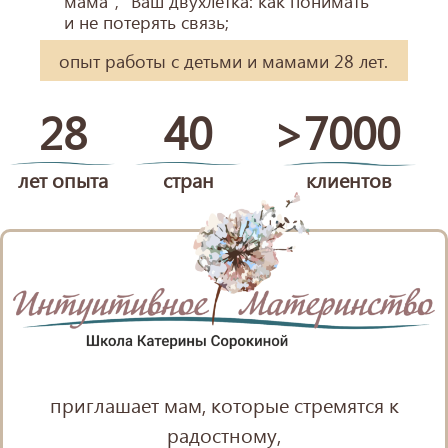
мама", "Ваш двухлетка: как понимать
и не потерять связь;
опыт работы с детьми и мамами 28 лет.
28
40
>7000
лет опыта
стран
клиентов
приглашает мам, которые стремятся к
радостному,