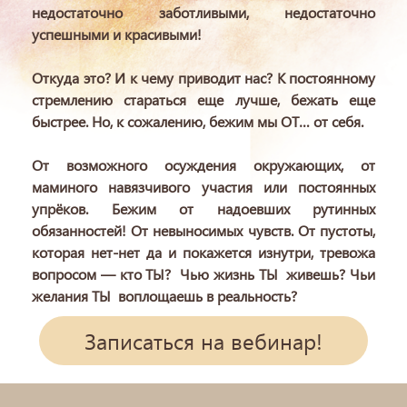
недостаточно заботливыми, недостаточно
успешными и красивыми!
Откуда это? И к чему приводит нас? К постоянному
стремлению стараться еще лучше, бежать еще
быстрее. Но, к сожалению, бежим мы ОТ… от себя.
От возможного осуждения окружающих, от
маминого навязчивого участия или постоянных
упрёков. Бежим от надоевших рутинных
обязанностей! От невыносимых чувств. От пустоты,
которая нет-нет да и покажется изнутри, тревожа
вопросом — кто ТЫ? Чью жизнь ТЫ живешь? Чьи
желания ТЫ воплощаешь в реальность?
Записаться на вебинар!