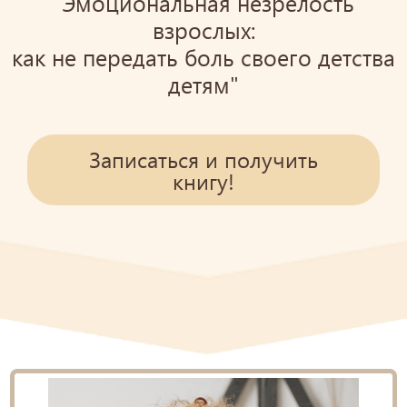
"Эмоциональная незрелость
взрослых:
как не передать боль своего детства
детям"
Записаться и получить
книгу!