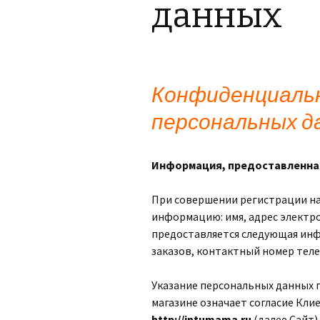
данных
Конфиденциаль
персональных д
Информация, предоставленна
При совершении регистрации на
информацию: имя, адрес электр
предоставляется следующая инф
заказов, контактный номер тел
Указание персональных данных 
магазине означает согласие Кли
http://intumama.ru
(далее Сайт)