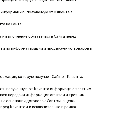
 информацию, получаемую от Клиента в
та на Сайте;
а и выполнение обязательств Сайта перед
сти по информатизации и продвижению товаров и
ормации, которую получает Сайт от Клиента:
вать полученную от Клиента информацию третьим
учаев передачи информации агентам и третьим
на основании договора с Сайтом, в целях
перед Клиентом и исключительно в рамках