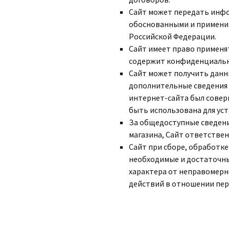
Сайт может передать инфор
обоснованными и примени
Российской Федерации.
Сайт имеет право применят
содержит конфиденциальн
Сайт может получить данны
дополнительные сведения о
интернет-сайта был совер
быть использована для уст
За общедоступные сведени
магазина, Сайт ответствен
Сайт при сборе, обработк
необходимые и достаточны
характера от неправомерн
действий в отношении пер