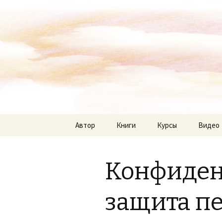
Перейти
Автор
Книги
Курсы
Видео
к
содержимому
Конфиден
защита п