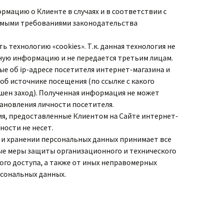
мацию о Клиенте в случаях и в соответствии с
мыми требованиями законодательства
ь технологию «cookies». Т.к. данная технология не
ую информацию и не передается третьим лицам.
е об ip-адресе посетителя интернет-магазина и
б источнике посещения (по ссылке с какого
шен заход). Полученная информация не может
ановления личности посетителя.
я, предоставленные Клиентом на Сайте интернет-
ности не несет.
е и хранении персональных данных принимает все
е меры защиты организационного и технического
ого доступа, а также от иных неправомерных
сональных данных.