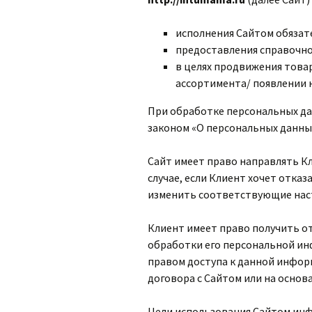
исполнения Сайтом обязат
предоставления справочно
в целях продвижения това
ассортимента/ появлении 
При обработке персональных д
законом «О персональных данн
Сайт имеет право направлять 
случае, если Клиент хочет отказ
изменить соответствующие нас
Клиент имеет право получить о
обработки его персональной ин
правом доступа к данной инфор
договора с Сайтом или на основ
Цели использования Сайтом инф