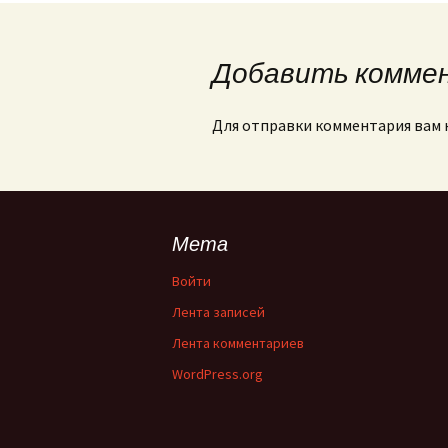
Добавить комме
Для отправки комментария вам
Мета
Войти
Лента записей
Лента комментариев
WordPress.org