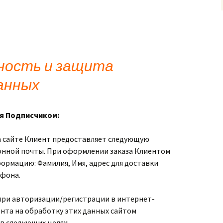
ность и защита
анных
я Подписчиком:
 сайте Клиент предоставляет следующую
онной почты. При оформлении заказа Клиентом
ормацию: Фамилия, Имя, адрес для доставки
ефона.
при авторизации/регистрации в интернет-
ента на обработку этих данных сайтом
 в следующих целях: