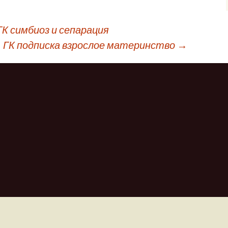
К симбиоз и сепарация
ГК подписка взрослое материнство
→