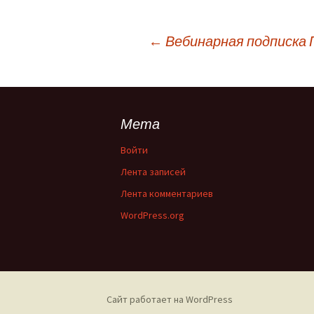
←
Вебинарная подписка Г
Мета
Войти
Лента записей
Лента комментариев
WordPress.org
Сайт работает на WordPress