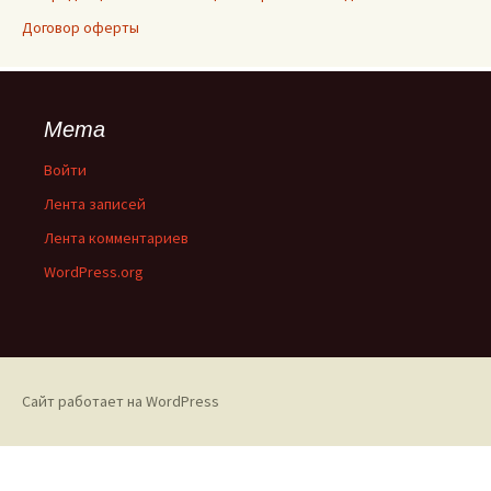
Договор оферты
Мета
Войти
Лента записей
Лента комментариев
WordPress.org
Сайт работает на WordPress