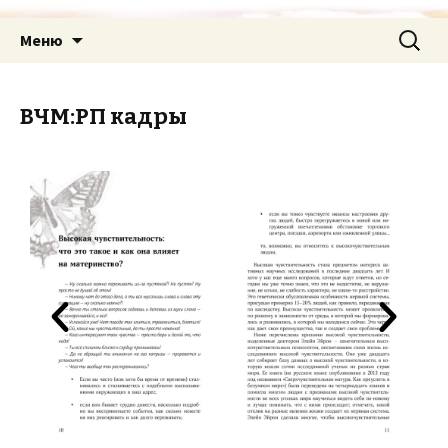
Меню
ВЧМ:РП кадры