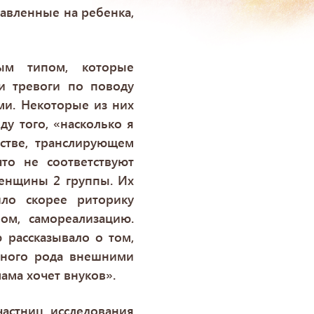
авленные на ребенка,
ным типом, которые
и тревоги по поводу
ми. Некоторые из них
у того, «насколько я
стве, транслирующем
то не соответствуют
женщины 2 группы. Их
ло скорее риторику
ом, самореализацию.
 рассказывало о том,
чного рода внешними
ама хочет внуков».
астниц исследования