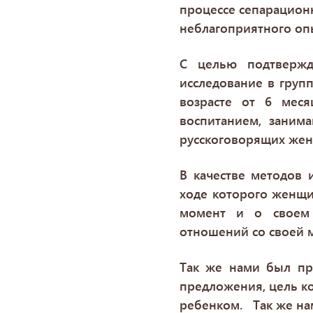
процессе сепарацион
неблагоприятного оп
С целью подтвержд
исследование в груп
возрасте от 6 меся
воспитанием, заним
русскоговорящих жен
В качестве методов 
ходе которого женщи
момент и о своем 
отношений со своей 
Так же нами был пр
предложения, цель к
ребенком. Так же на