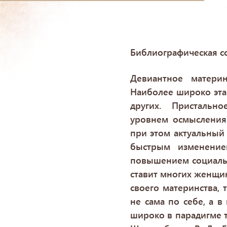
Библиографическая с
Девиантное матери
Наиболее широко эта 
других. Пристально
уровнем осмысления
при этом актуальный
быстрым изменение
повышением социальн
ставит многих женщин
своего материнства, 
не сама по себе, а в
широко в парадигме т