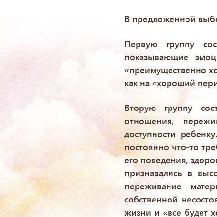
В предложенной выбо
Первую группу сос
показывающие эмоц
«преимущественно хор
как на «хороший пер
Вторую группу сос
отношения, переж
доступности ребенк
постоянно что-то тре
его поведения, здоро
признавались в выс
переживание матер
собственной несосто
жизни и «все будет 