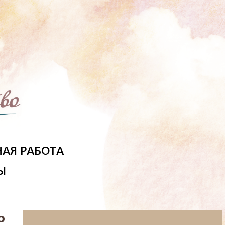
АЯ РАБОТА
Ы
о