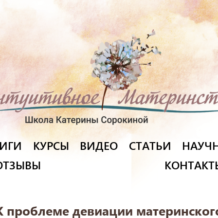
ИГИ
КУРСЫ
ВИДЕО
СТАТЬИ
НАУЧН
ОТЗЫВЫ
КОНТАКТ
К проблеме девиации материнског