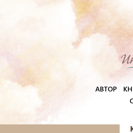
АВТОР
КН