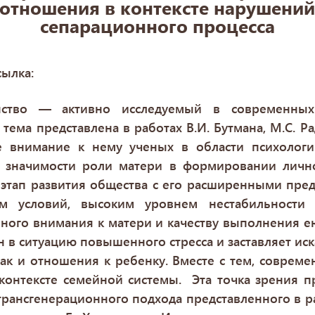
отношения в контексте нарушени
сепарационного процесса
сылка:
нство — активно исследуемый в современных
тема представлена в работах В.И. Бутмана, М.С. Ра
е внимание к нему ученых в области психолог
 значимости роли матери в формировании лично
 этап развития общества с его расширенными пред
м условий, высоким уровнем нестабильности
ого внимания к матери и качеству выполнения ею
 в ситуацию повышенного стресса и заставляет ис
так и отношения к ребенку. Вместе с тем, соврем
 контексте семейной системы. Эта точка зрения 
рансгенерационного подхода представленного в ра