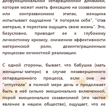
дисфункциональной сепарационной динамики,
которая может иметь фиксацию на созависимом
или контрзависимом этапах, женщина
испытывает ощущение “я потеряла себя”, “став
матерью, я перестала ощущать свою жизнь”. Это,
безусловно, приводит ее к глубокому
личностному кризису, снижению эффективности
материнской роли, дезинтеграционным
процессам личностной реализации.
С одной стороны, бывает, что бабушка (мать
женщины-матери) в случае незавершенного
сепарационного процесса, если она не
“отпустила” в полной мере дочь и продолжает
быть в неё сильно эмоционально включенной,
порой эмоционально созависимой (это частое
явление в нашем обществе), ощущает, что ее