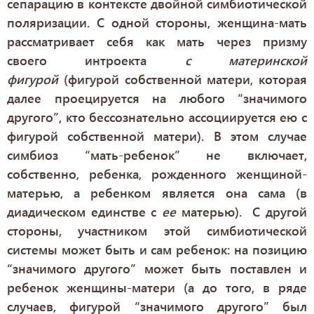
сепарацию в контексте двойной симбиотической
поляризации. С одной стороны, женщина-мать
рассматривает себя как мать через призму
своего интроекта
с материнской
фигурой
(фигурой собственной матери, которая
далее проецируется на любого “значимого
другого”, кто бессознательно ассоциируется ею с
фигурой собственной матери). В этом случае
симбиоз “мать-ребенок” не включает,
собственно, ребенка, рожденного женщиной-
матерью, а ребенком является она сама (в
диадическом единстве с
ее
матерью). С другой
стороны, участником этой симбиотической
системы может быть и сам ребенок: на позицию
“значимого другого” может быть поставлен и
ребенок женщины-матери (а до того, в ряде
случаев, фигурой “значимого другого” был