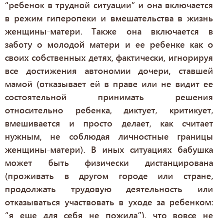
“ребенок в трудной ситуации” и она включается
в режим гиперопеки и вмешательства в жизнь
женщины-матери. Также она включается в
заботу о молодой матери и ее ребенке как о
своих собственных детях, фактически, игнорируя
все достижения автономии дочери, ставшей
мамой (отказывает ей в праве или не видит ее
состоятельной принимать решения
относительно ребенка, диктует, критикует,
вмешивается и просто делает, как считает
нужным, не соблюдая личностные границы
женщины-матери). В иных ситуациях бабушка
может быть физически дистанцирована
(проживать в другом городе или стране,
продолжать трудовую деятельность или
отказываться участвовать в уходе за ребенком:
“я еще для себя не пожила”), что вовсе не