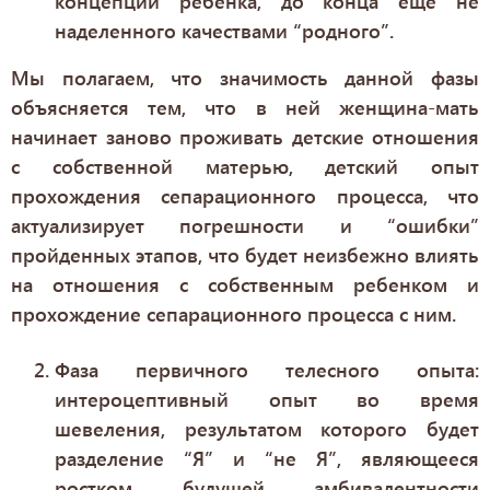
концепции ребенка, до конца еще не
наделенного качествами “родного”.
Мы полагаем, что значимость данной фазы
объясняется тем, что в ней женщина-мать
начинает заново проживать детские отношения
с собственной матерью, детский опыт
прохождения сепарационного процесса, что
актуализирует погрешности и “ошибки”
пройденных этапов, что будет неизбежно влиять
на отношения с собственным ребенком и
прохождение сепарационного процесса с ним.
Фаза первичного телесного опыта:
интероцептивный опыт во время
шевеления, результатом которого будет
разделение “Я” и “не Я”, являющееся
ростком будущей амбивалентности