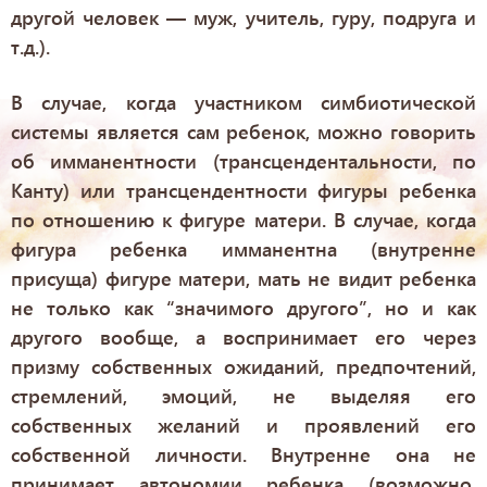
другой человек — муж, учитель, гуру, подруга и
т.д.).
В случае, когда участником симбиотической
системы является сам ребенок, можно говорить
об имманентности (трансцендентальности, по
Канту) или трансцендентности фигуры ребенка
по отношению к фигуре матери. В случае, когда
фигура ребенка имманентна (внутренне
присуща) фигуре матери, мать не видит ребенка
не только как “значимого другого”, но и как
другого вообще, а воспринимает его через
призму собственных ожиданий, предпочтений,
стремлений, эмоций, не выделяя его
собственных желаний и проявлений его
собственной личности. Внутренне она не
принимает автономии ребенка (возможно,