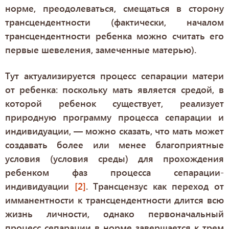
норме, преодолеваться, смещаться в сторону
трансцендентности (фактически, началом
трансцендентности ребенка можно считать его
первые шевеления, замеченные матерью).
Тут актуализируется процесс сепарации матери
от ребенка: поскольку мать является средой, в
которой ребенок существует, реализует
природную программу процесса сепарации и
индивидуации, — можно сказать, что мать может
создавать более или менее благоприятные
условия (условия среды) для прохождения
ребенком фаз процесса сепарации-
индивидуации
[2]
. Трансцензус как переход от
имманентности к трансцендентности длится всю
жизнь личности, однако первоначальный
процесс сепарации в норме завершается к трем