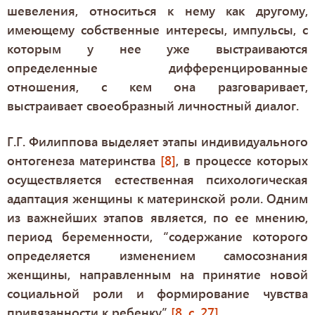
шевеления, относиться к нему как другому,
имеющему собственные интересы, импульсы, с
которым у нее уже выстраиваются
определенные дифференцированные
отношения, с кем она разговаривает,
выстраивает своеобразный личностный диалог.
Г.Г. Филиппова выделяет этапы индивидуального
онтогенеза материнства
[8]
, в процессе которых
осуществляется естественная психологическая
адаптация женщины к материнской роли. Одним
из важнейших этапов является, по ее мнению,
период беременности, “содержание которого
определяется изменением самосознания
женщины, направленным на принятие новой
социальной роли и формирование чувства
привязанности к ребенку”
[8, c. 27]
.