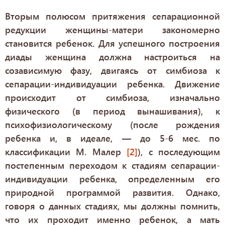
Вторым полюсом притяжения сепарационной
редукции женщины-матери закономерно
становится ребенок. Для успешного построения
диады женщина должна настроиться на
созависимую фазу, двигаясь от симбиоза к
сепарации-индивидуации ребенка. Движение
происходит от симбиоза, изначально
физического (в период вынашивания), к
психофизиологическому (после рождения
ребенка и, в идеале, — до 5-6 мес. по
классификации М. Малер
[2]
), с последующим
постепенным переходом к стадиям сепарации-
индивидуации ребенка, определенным его
природной программой развития. Однако,
говоря о данных стадиях, мы должны помнить,
что их проходит именно ребенок, а мать