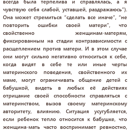
всегда была терпелива и справлялась, а я
чувствую себя слабой, уставшей, раздражаюсь”).
Она может стремиться “сделать все иначе”, “не
повторить ошибки своей матери”, что
свойственно женщинам-матерям,
фиксированным на стадии контрзависимости с
расщеплением против матери. И в этом случае
они могут сильно негативно относиться к себе,
когда видят в себе те или иные черты
материнского поведения, свойственного их
маме, могут ограничивать общение детей с
бабушкой, видеть в любых её действиях
отрицание своей способности справляться с
материнством, вызов своему материнскому
авторитету, влиянию. Ситуация усугубляется,
если ребенок тепло относится к бабушке, что
женщина-мать часто воспринимает ревностно,