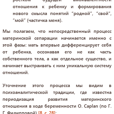
отношения к ребенку и формирования
нового смысла понятий “родной”, “свой”,
“мой” (частичка меня).
Мы полагаем, что непосредственный процесс
материнской сепарации начинается именно с
этой фазы: мать впервые дифференцирует себя
от ребенка, осознавая его не как часть
собственного тела, а как отдельное существо, и
начинает выстраивать с ним уникальную систему
отношений.
Уточнение этого процесса мы видим в
психоаналитической традиции, где известна
периодизация развития материнского
отношения в ходе беременности O. Caplan (по Г.
Г. Филипповой)
[8, с. 28]
: