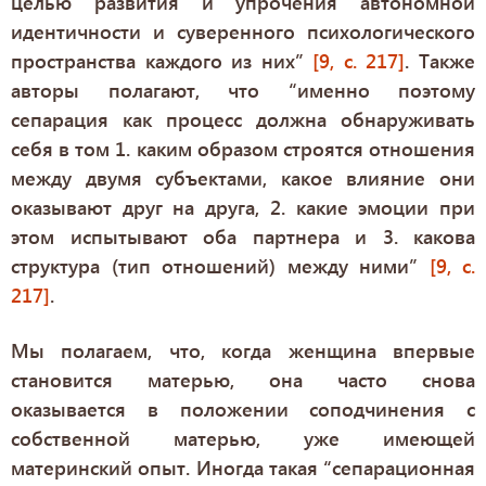
целью развития и упрочения автономной
идентичности и суверенного психологического
пространства каждого из них”
[9, с. 217]
. Также
авторы полагают, что “именно поэтому
сепарация как процесс должна обнаруживать
себя в том 1. каким образом строятся отношения
между двумя субъектами, какое влияние они
оказывают друг на друга, 2. какие эмоции при
этом испытывают оба партнера и 3. какова
структура (тип отношений) между ними”
[9, с.
217]
.
Мы полагаем, что, когда женщина впервые
становится матерью, она часто снова
оказывается в положении соподчинения с
собственной матерью, уже имеющей
материнский опыт. Иногда такая “сепарационная