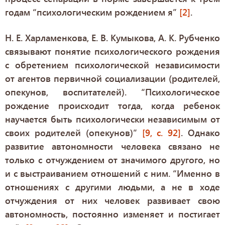
годам “психологическим рождением я”
[2]
.
Н. Е. Харламенкова, Е. В. Кумыкова, А. К. Рубченко
связывают понятие психологического рождения
с обретением психологической независимости
от агентов первичной социализации (родителей,
опекунов, воспитателей). “Психологическое
рождение происходит тогда, когда ребенок
научается быть психологически независимым от
своих родителей (опекунов)”
[9, с. 92]
. Однако
развитие автономности человека связано не
только с отчуждением от значимого другого, но
и с выстраиванием отношений с ним. “Именно в
отношениях с другими людьми, а не в ходе
отчуждения от них человек развивает свою
автономность, постоянно изменяет и постигает