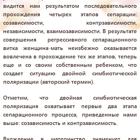
видится нам результатом последовательного
прохождения четырех этапов сепарации:
созависимости, контрзависимости,
независимости, взаимозависимости. В результате
совершения регрессивного сепарационного
витка женщина-мать неизбежно оказывается
вовлечена в прохождение тех же этапов, теперь
еще и со своим собственным ребенком, что
создает ситуацию двойной симбиотической
поляризации
(авторский термин).
Отметим, что двойная симбиотическая
поляризация охватывает первые два этапа
сепарационного процесса, приведенные нами
выше: созависимость и контрзависимость.
Вхождение в материнство знаменует для