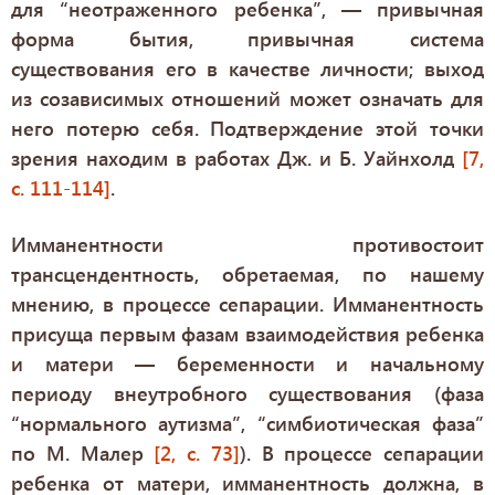
для “неотраженного ребенка”, — привычная
форма бытия, привычная система
существования его в качестве личности; выход
из созависимых отношений может означать для
него потерю себя. Подтверждение этой точки
зрения находим в работах Дж. и Б. Уайнхолд
[7,
с. 111-114]
.
Имманентности противостоит
трансцендентность, обретаемая, по нашему
мнению, в процессе сепарации. Имманентность
присуща первым фазам взаимодействия ребенка
и матери — беременности и начальному
периоду внеутробного существования (фаза
“нормального аутизма”, “симбиотическая фаза”
по М. Малер
[2, с. 73]
). В процессе сепарации
ребенка от матери, имманентность должна, в