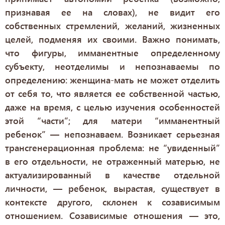
признавая ее на словах), не видит его
собственных стремлений, желаний, жизненных
целей, подменяя их своими. Важно понимать,
что фигуры, имманентные определенному
субъекту, неотделимы и непознаваемы по
определению: женщина-мать не может отделить
от себя то, что является ее собственной частью,
даже на время, с целью изучения особенностей
этой “части”; для матери “имманентный
ребенок” — непознаваем. Возникает серьезная
трансгенерационная проблема: не “увиденный”
в его отдельности, не отраженный матерью, не
актуализированный в качестве отдельной
личности, — ребенок, вырастая, существует в
контексте другого, склонен к созависимым
отношением. Созависимые отношения — это,