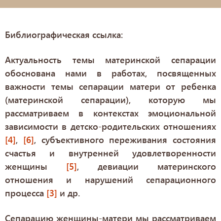
Библиографическая ссылка:
Актуальность темы материнской сепарации
обоснована нами в работах, посвященных
важности темы сепарации матери от ребенка
(материнской сепарации), которую мы
рассматриваем в контекстах эмоциональной
зависимости в детско-родительских отношениях
[4]
,
[6]
, субъективного переживания состояния
счастья и внутренней удовлетворенности
женщины
[5]
, девиации материнского
отношения и нарушений сепарационного
процесса
[3]
и др.
Сепарацию женщины-матери мы рассматриваем