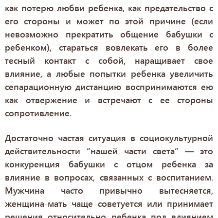
как потерю любви ребенка, как предательство с
его стороны и может по этой причине (если
невозможно прекратить общение бабушки с
ребенком), стараться вовлекать его в более
тесный контакт с собой, наращивает свое
влияние, а любые попытки ребенка увеличить
сепарационную дистанцию воспринимаются ею
как отвержение и встречают с ее стороны
сопротивление.
Достаточно частая ситуация в социокультурной
действительности “нашей части света” — это
конкуренция бабушки с отцом ребенка за
влияние в вопросах, связанных с воспитанием.
Мужчина часто привычно вытесняется,
женщина-мать чаще советуется или принимает
решения относительно ребенка под влиянием