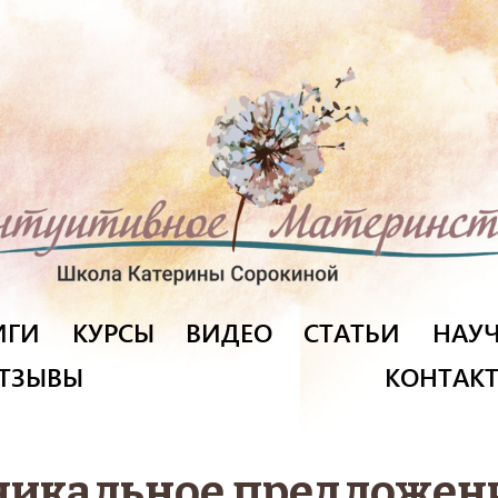
ИГИ
КУРСЫ
ВИДЕО
СТАТЬИ
НАУЧ
ТЗЫВЫ
КОНТАК
никальное предложени