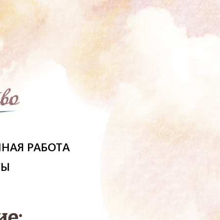
НАЯ РАБОТА
ТЫ
е: