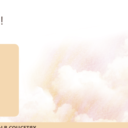
!
 В СОЦСЕТЯХ