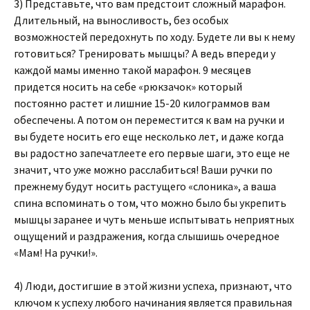
3) Представьте, что вам предстоит сложный марафон.
Длительный, на выносливость, без особых
возможностей передохнуть по ходу. Будете ли вы к нему
готовиться? Тренировать мышцы? А ведь впереди у
каждой мамы именно такой марафон. 9 месяцев
придется носить на себе «рюкзачок» который
постоянно растет и лишние 15-20 килограммов вам
обеспечены. А потом он переместится к вам на ручки и
вы будете носить его еще несколько лет, и даже когда
вы радостно запечатлеете его первые шаги, это еще не
значит, что уже можно расслабиться! Ваши ручки по
прежнему будут носить растущего «слоника», а ваша
спина вспоминать о том, что можно было бы укрепить
мышцы заранее и чуть меньше испытывать неприятных
ощущений и раздражения, когда слышишь очередное
«Мам! На ручки!».
4) Люди, достигшие в этой жизни успеха, признают, что
ключом к успеху любого начинания является правильная