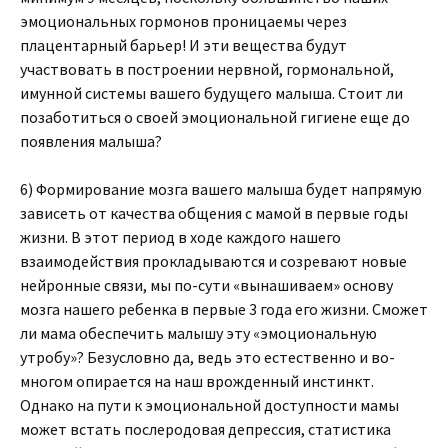
эмоциональных гормонов проницаемы через
плацентарный барьер! И эти вещества будут
участвовать в построении нервной, гормональной,
имунной системы вашего будущего малыша. Стоит ли
позаботиться о своей эмоциональной гигиене еще до
появления малыша?
6) Формирование мозга вашего малыша будет напрямую
зависеть от качества общения с мамой в первые годы
жизни. В этот период в ходе каждого нашего
взаимодействия прокладываются и созревают новые
нейронные связи, мы по-сути «вынашиваем» основу
мозга нашего ребенка в первые 3 года его жизни. Сможет
ли мама обеспечить малышу эту «эмоциональную
утробу»? Безусловно да, ведь это естественно и во-
многом опирается на наш врожденный инстинкт.
Однако на пути к эмоциональной доступности мамы
может встать послеродовая депрессия, статистика