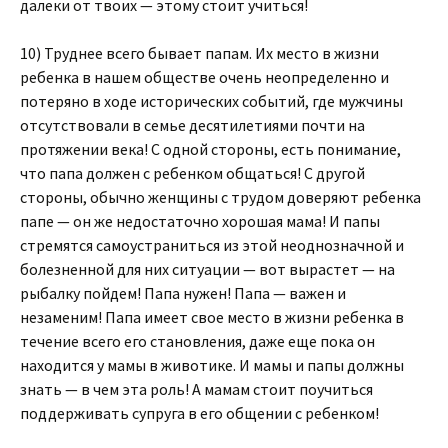
далеки от твоих — этому стоит учиться!
10) Труднее всего бывает папам. Их место в жизни
ребенка в нашем обществе очень неопределенно и
потеряно в ходе исторических событий, где мужчины
отсутствовали в семье десятилетиями почти на
протяжении века! С одной стороны, есть понимание,
что папа должен с ребенком общаться! С другой
стороны, обычно женщины с трудом доверяют ребенка
папе — он же недостаточно хорошая мама! И папы
стремятся самоустраниться из этой неоднозначной и
болезненной для них ситуации — вот вырастет — на
рыбалку пойдем! Папа нужен! Папа — важен и
незаменим! Папа имеет свое место в жизни ребенка в
течение всего его становления, даже еще пока он
находится у мамы в животике. И мамы и папы должны
знать — в чем эта роль! А мамам стоит поучиться
поддерживать супруга в его общении с ребенком!