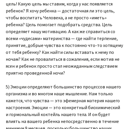
цель! Какую цель мы ставим, когда у нас появляется
ребенок? Я хочу ребенка — достаточная ли это цель,
чтобы воспитать Человека, а не просто «иметь»
ребенка? Цель помогает подобрать средства. Цель
определяет нашу мотивацию. А как же справиться со
всеми «чудесами» материнства — где найти терпение,
принятие, добрые чувства к постоянно что-то хотящему
от тебя ребенку? Как найти силы вставать к нему по
ночам? Как не провалиться в сожаления, если мотив не
ясен и ребенок просто стал неожиданным следствием
приятно проведенной ночи?
5) Эмоции определяют большинство процессов нашего
организма и во многом наше мышление. Нам только
кажется, что чувства — это эфемерная материя нашего
настроения. Эмоции — это конкретный биохимический
и гормональный коктейль нашего тела. И он будет
влиять на вашего ребенка непосредственно в течение
минимум 9 месяцев, поскольку большинство наших