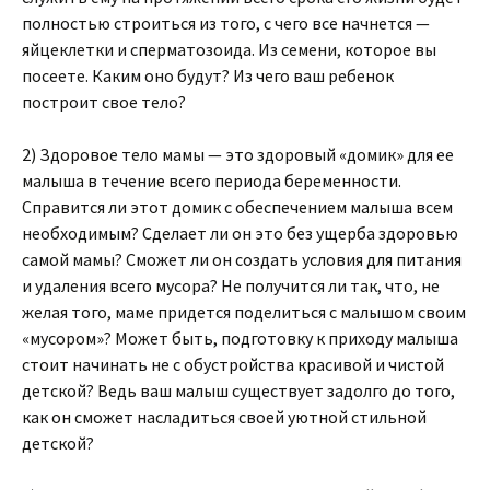
полностью строиться из того, с чего все начнется —
яйцеклетки и сперматозоида. Из семени, которое вы
посеете. Каким оно будут? Из чего ваш ребенок
построит свое тело?
2) Здоровое тело мамы — это здоровый «домик» для ее
малыша в течение всего периода беременности.
Справится ли этот домик с обеспечением малыша всем
необходимым? Сделает ли он это без ущерба здоровью
самой мамы? Сможет ли он создать условия для питания
и удаления всего мусора? Не получится ли так, что, не
желая того, маме придется поделиться с малышом своим
«мусором»? Может быть, подготовку к приходу малыша
стоит начинать не с обустройства красивой и чистой
детской? Ведь ваш малыш существует задолго до того,
как он сможет насладиться своей уютной стильной
детской?