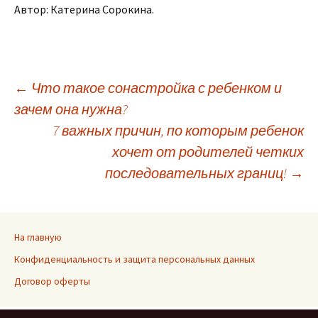
Автор: Катерина Сорокина.
Навигация
←
Что такое сонастройка с ребенком и
зачем она нужна?
7 важных причин, по которым ребенок
по
хочет от родителей четких
последовательных границ!
→
записям
На главную
Конфиденциальность и защита персональных данных
Договор оферты