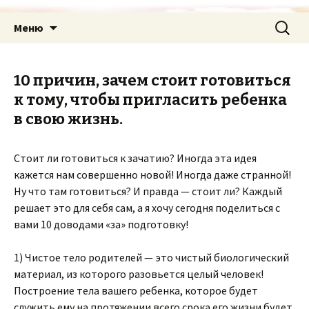
Перейти
Найти:
Меню
к
содержимому
10 причин, зачем стоит готовиться
к тому, чтобы пригласить ребенка
в свою жизнь.
Стоит ли готовиться к зачатию? Иногда эта идея
кажется нам совершенно новой! Иногда даже странной!
Ну что там готовиться? И правда — стоит ли? Каждый
решает это для себя сам, а я хочу сегодня поделиться с
вами 10 доводами «за» подготовку!
1) Чистое тело родителей — это чистый биологический
материал, из которого разовьется целый человек!
Построение тела вашего ребенка, которое будет
служить ему на протяжении всего срока его жизни будет