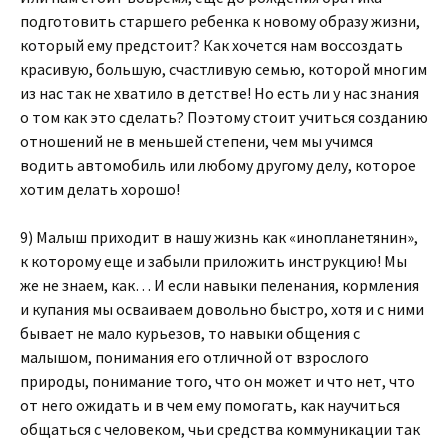
подготовить старшего ребенка к новому образу жизни,
который ему предстоит? Как хочется нам воссоздать
красивую, большую, счастливую семью, которой многим
из нас так не хватило в детстве! Но есть ли у нас знания
о том как это сделать? Поэтому стоит учиться созданию
отношений не в меньшей степени, чем мы учимся
водить автомобиль или любому другому делу, которое
хотим делать хорошо!
9) Малыш приходит в нашу жизнь как «инопланетянин»,
к которому еще и забыли приложить инструкцию! Мы
же не знаем, как… И если навыки пеленания, кормления
и купания мы осваиваем довольно быстро, хотя и с ними
бывает не мало курьезов, то навыки общения с
малышом, понимания его отличной от взрослого
природы, понимание того, что он может и что нет, что
от него ожидать и в чем ему помогать, как научиться
общаться с человеком, чьи средства коммуникации так