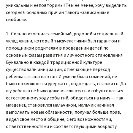
уникальны и неповторимы! Тем не менее, хочу выделить
сегодня 6 основных причин такого «зависания» в
симбиозе:
1. Сильно изменился семейный, родовой и социальный
уклад жизни, который тысячелетиями был гарантом и
помощником родителям в проведении детей по
основным фазам развития и личностного становления.
Буквально в каждой традиционной культуре
существовали инициации, отмечающие переход
ребенка с этапа на этап. И уже не было сомнений, не
было возможности удержать, подождать, отложить. Да
и у ребенка не было даже мысли взять и взбунтоваться
естественному ходу событий, обидеться на маму — так
младенец становился мальчиком, мальчик начинал
выполнять новые обязанности, получал больше прав,
видел свое место в общине, с его возможностями,
ответственностями и соответствующими возрасту