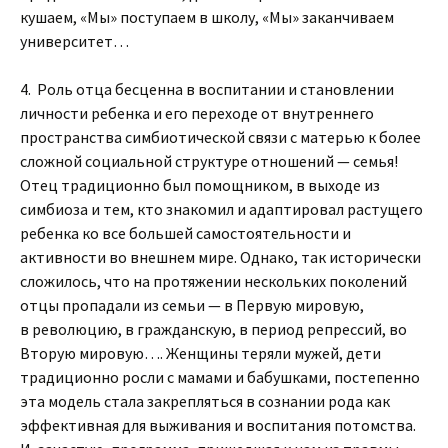
кушаем, «Мы» поступаем в школу, «Мы» заканчиваем
университет…
4. Роль отца бесценна в воспитании и становлении
личности ребенка и его переходе от внутреннего
пространства симбиотической связи с матерью к более
сложной социальной структуре отношений — семья!
Отец традиционно был помощником, в выходе из
симбиоза и тем, кто знакомил и адаптировал растущего
ребенка ко все большей самостоятельности и
активности во внешнем мире. Однако, так исторически
сложилось, что на протяжении нескольких поколений
отцы пропадали из семьи — в Первую мировую,
в революцию, в гражданскую, в период репрессий, во
Вторую мировую…. Женщины теряли мужей, дети
традиционно росли с мамами и бабушками, постепенно
эта модель стала закрепляться в сознании рода как
эффективная для выживания и воспитания потомства.