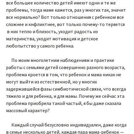
все большее количество детей имеют одни и те же
проблемы, тогда маме кажется, раз у многих так, значит
все нормально? Вот только отношения с ребенком все
сложнее и кнфликтнее, вот только почему-то теряется
в них тепло и близость, уходит радость из
материнства, уходит мотивация и детское
любопытство у самого ребенка.
По моим многолетним наблюдениям и практике
работы с семьями детей совершенно разного возраста,
проблема кроется в том, что ребенок и мама никак не
могут выйти из естественной, но у многих
задержавшейся фазы симбиотической связи, что всегда
тяжело и для ребенка, и для мамы. Почему же сейчас эта
проблема приобрела такой частый, я бы даже сказала
массовый характер?
Каждый случай безусловно индивидуален, даже когда
в семье несколько детей, каждая пара мама-ребенок —