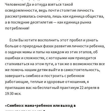
Человеком! Да и откуда взяться такой
осведомленности, ведь почти столетие личность
рассматривалась сначала, лишь как единица общества,
а в последние десятилетия — как единица рынка
потребления!
Если Вы хотите восполнить этот пробел и узнать
больше о природных фазах развития личности ребенка,
о задачах мамы и папы на каждом из этих этапов, об
ошибках и сложностях, с которыми нам приходится
сталкиваться на этом пути, а так же о возможностях все
же помочь нашим детям выйти в самостоятельность,
завершить симбиоз и построить с ребенком
работающие, теплые и здоровые отношения, я
приглашаю вас на бесплатный практикум 22 апреля в
19:30 мск.
«Симбиоз: мама+ребенок или выход в