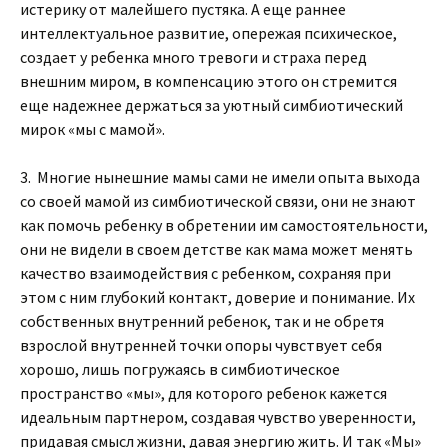
истерику от малейшего пустяка. А еще раннее
интеллектуальное развитие, опережая психическое,
создает у ребенка много тревоги и страха перед
внешним миром, в компенсацию этого он стремится
еще надежнее держаться за уютный симбиотический
мирок «мы с мамой».
3. Многие нынешние мамы сами не имели опыта выхода
со своей мамой из симбиотической связи, они не знают
как помочь ребенку в обретении им самостоятельности,
они не видели в своем детстве как мама может менять
качество взаимодействия с ребенком, сохраняя при
этом с ним глубокий контакт, доверие и понимание. Их
собственных внутренний ребенок, так и не обретя
взрослой внутренней точки опоры чувствует себя
хорошо, лишь погружаясь в симбиотическое
пространство «мы», для которого ребенок кажется
идеальным партнером, создавая чувство уверенности,
придавая смысл жизни, давая энергию жить. И так «Мы»