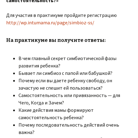
самостоятельность?»
Для участия в практикуме пройдите регистрацию
http://wp.intumama.ru/page/simbioz-ss/
На практикуме вы получите ответы:
В чем главный секрет симбиотической фазы
развития ребенка?
Бывает ли симбиоз с папой или бабушкой?
Почему если вы даете ребенку свободу, он
зачастую не спешит ей пользоваться?
Самостоятельность или привязанность — для
Чего, Когда и Зачем?
Какие действия мамы формируют
самостоятельность ребенка?
Почему последовательность действий очень
важна?