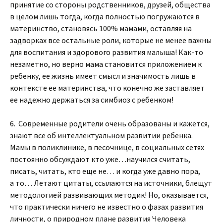
принятие со стороны родственников, друзей, общества
в целом лишь тогда, когда полностью погружаются в
материнство, становясь 100% мамами, оставляя на
задворках все остальные роли, которые не менее важны
для воспитания и здорового развития малыша! Как-то
незаметно, но верно мама становится приложением к
ребенку, ее жизнь имеет смысл и значимость лишь в
контексте ее материнства, что конечно же заставляет
ее надежно держаться за симбиоз с ребенком!
6. Современные родители очень образованы и кажется,
знают все об интеллектуальном развитии ребенка.
Мамы в поликлинике, в песочнице, в социальных сетях
постоянно обсуждают кто уже…научился считать,
писать, читать, кто еще не… и когда уже давно пора,
а то… Летают цитаты, ссылаются на источники, блещут
методологией развивающих методик! Но, оказывается,
что практически ничего не известно о фазах развития
личности, о природном плане развития Человека