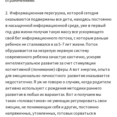
ограничениями.
2. Информационная перегрузка, которой сегодня
оказываются подвержены все дети, находясь постоянно
в насыщенной информационной среде, уже в первый
год-два жизни получая такую массу все ускоряющего
свой бег информационного потока, с которым раньше
ребенок не сталкивался и за 5-7 лет жизни. Поток
обрушивается на незрелую нервную систему
современного ребенка зачастую хаотично, ускоряя
интеллектуальное развитие за счет стимуляции
когнитивной (понимание) сферы. А вот энергии, опыта
для эмоционально-личностного развития оказывается
недостаточно. Я уж не говорю о случаях, когда родители
активно используют с рождения методики раннего
развития в любых их вариантах. Вот и получаем мы
таких «головастиков» не умеющих регулировать свои
эмоции, не понимающих себя и других, постоянно
напряженных, утомленных, готовых сорваться в