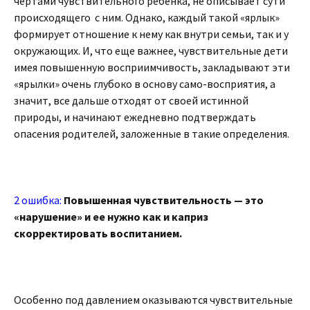
чертами чувствительного ребенка, не описывает сути
происходящего с ним. Однако, каждый такой «ярлык»
формирует отношение к нему как внутри семьи, так и у
окружающих. И, что еще важнее, чувствительные дети
имея повышенную восприимчивость, закладывают эти
«ярылки» очень глубоко в основу само-восприятия, а
значит, все дальше отходят от своей истинной
природы, и начинают ежедневно подтверждать
опасения родителей, заложенные в такие определения.
2 ошибка:
Повышенная чувствительность — это
«нарушение» и ее нужно как и каприз
скорректировать воспитанием.
Особенно под давлением оказываются чувствительные