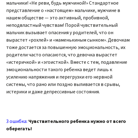
мальчики! «Не реви, будь мужчиной!» Стандартное
представление о «настоящем» мальчике, мужчине в
нашем обществе — это активный, пробивной,
неподвластный чувствам! Порой чувствительный
мальчик вызывает опасения у родителей, что он
вырастет «рохлей» и «маменькиным сынком». Девочкам
тоже достается за повышенную эмоциональность, их
родители часто опасаются, что девочка вырастет
«истеричкой» и «эгоисткой». Вместе с тем, подавление
эмоциональности такого ребенка ведет лишь к
усилению напряжения и перегрузки его нервной
системы, что рано или поздно выливается в срывы,
истерики и даже депрессивные состояния.
3 ошибка:
Чувствительного ребенка нужно от всего
оберегать!