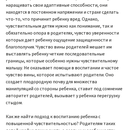
наращивать свои адаптивные способности, они
находятся в постоянном напряжении и страхе сделать
что-то, что причинит ребенку вред. Однако,
чувствительным детям нужно как понимание, так и
обязательно опора в родителях, чувство уверенности
которых дает ребенку ощущение защищенности и
благополучия. Чувство вины родителей мешает им
выставлять ребенку четкие последовательные
границы, которые особенно нужны чувствительному
малышу. Не оказывает помощи в воспитании и частое
чувство вины, которое испытывают родители. Оно
создает плодородную почву для множества
манипуляций со стороны ребенка, ставит под сомнение
авторитет родителей, вызывает у ребенка перегрузку
стыдом.
Как же найти подход к воспитанию ребенка с
повышенной чувствительностью? Родителям таких