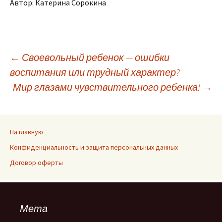
Автор: Катерина Сорокина
Навигация
←
Своевольный ребенок — ошибки
воспитания или трудный характер?
Мир глазами чувствительного ребенка!
→
по
записям
На главную
Конфиденциальность и защита персональных данных
Договор оферты
Мета