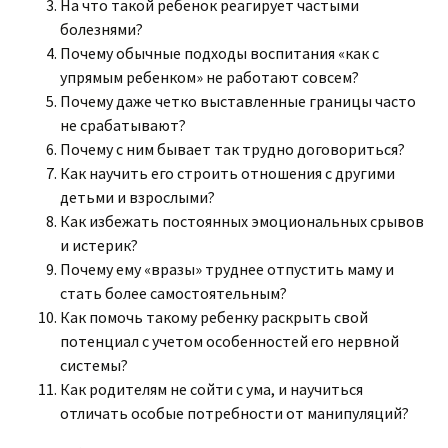
На что такой ребенок реагирует частыми
болезнями?
Почему обычные подходы воспитания «как с
упрямым ребенком» не работают совсем?
Почему даже четко выставленные границы часто
не срабатывают?
Почему с ним бывает так трудно договориться?
Как научить его строить отношения с другими
детьми и взрослыми?
Как избежать постоянных эмоциональных срывов
и истерик?
Почему ему «вразы» труднее отпустить маму и
стать более самостоятельным?
Как помочь такому ребенку раскрыть свой
потенциал с учетом особенностей его нервной
системы?
Как родителям не сойти с ума, и научиться
отличать особые потребности от манипуляций?