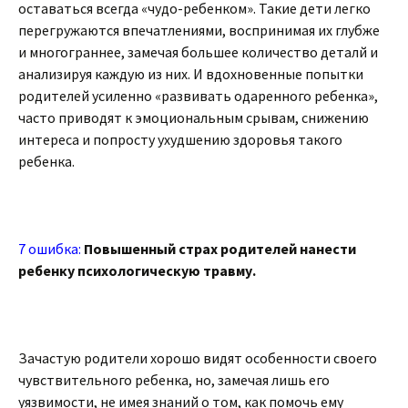
оставаться всегда «чудо-ребенком». Такие дети легко
перегружаются впечатлениями, воспринимая их глубже
и многограннее, замечая большее количество деталй и
анализируя каждую из них. И вдохновенные попытки
родителей усиленно «развивать одаренного ребенка»,
часто приводят к эмоциональным срывам, снижению
интереса и попросту ухудшению здоровья такого
ребенка.
7 ошибка:
Повышенный страх родителей нанести
ребенку психологическую травму.
Зачастую родители хорошо видят особенности своего
чувствительного ребенка, но, замечая лишь его
уязвимости, не имея знаний о том, как помочь ему