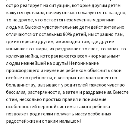
остро реагирует на ситуации, которые другим детям
кажутся пустяком, почему он часто жалуется то на одно,
то на другое, что остается незамеченным другими
людьми. Высоко чувствительные дети действительно
отличаются от остальных 80% детей, им страшно там,
где интересно другим, им холодно там, где другие
изнывают от жары, их раздражает то свет, то запах, то
колючая майка, которая кажется всем «нормальным»
людям нежнейшей на ощупь! Непонимание
происходящего и неумение ребенком объяснить свои
особые потребности, о которых так мало известно
большинству, вызывают у родителей тяжелое чувство
бессилия, растерянности, а затем и раздражения. Вместе
с тем, несколько простых правил и понимание
особенностей нервной системы такого ребенка
позволяет родителям получать массу особенных
радостей жизни с таким малышом!