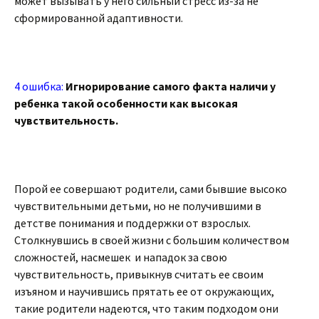
может вызывать у него сильный стресс из-за не
сформированной адаптивности.
4 ошибка:
Игнорирование самого факта наличи у
ребенка такой особенности как высокая
чувствительность.
Порой ее совершают родители, сами бывшие высоко
чувствительными детьми, но не получившими в
детстве понимания и поддержки от взрослых.
Столкнувшись в своей жизни с большим количеством
сложностей, насмешек и нападок за свою
чувствительность, привыкнув считать ее своим
изъяном и научившись прятать ее от окружающих,
такие родители надеются, что таким подходом они