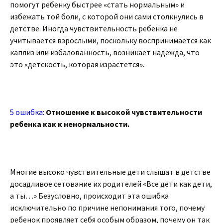
помогут ребенку быстрее «стать нормальным» и
избежать той боли, с которой они сами столкнулись в
детстве. Иногда чувствительность ребенка не
учитывается взрослыми, поскольку воспринимается как
каплиз или избалованность, возникает надежда, что
это «детскость, которая израстется».
5 ошибка:
Отношение к высокой чувствительности
ребенка как к ненормальности.
Многие высоко чувствительные дети слышат в детстве
досадливое сетование их родителей «Все дети как дети,
а ты…» Безусловно, происходит эта ошибка
исключительно по причине непонимания того, почему
ребенок проявляет себя особым образом, почему он так