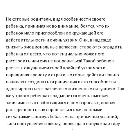
Некоторые родители, видя особенности своего
ребенка, принимая их во внимание, боятся, что их
ребенок мало приспособлен к окружающей его
действительности и очень уязвим. Они, в надежде
снизить эмоциональные всплески, стараются оградить
ребенка от всего, что потенциально может его
расстроить или ему не понравиться! Такой ребенок
растет с ощущением своей крайней уязвимости,
наращивая тревогу и страхи, которые действительно
начинают создавать ограничения в его способности
адаптироваться к различным жизненным ситуациям. Так
же у такого ребенка складывается очень высокая
зависимость от заботящихся о нем взрослых, полная
растерянность как справляться с жизненными
ситуациями самому. Любая смена привычных условий,
типа поступления в школу, переезда в новую квартиру