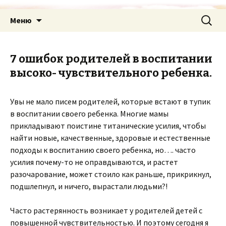
Перейти
Найти:
Меню
к
содержимому
7 ошибок родителей в воспитании
высоко- чувствительного ребенка.
Увы не мало писем родителей, которые встают в тупик
в воспитании своего ребенка. Многие мамы
прикладывают поистине титанические усилия, чтобы
найти новые, качественные, здоровые и естественные
подходы к воспитанию своего ребенка, но…. часто
усилия почему-то не оправдываются, и растет
разочарование, может стоило как раньше, прикрикнул,
подшлепнул, и ничего, вырастали людьми?!
Часто растерянность возникает у родителей детей с
повышенной чувствительностью. И поэтому сегодня я